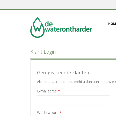
Ga
naar
de
inhoud
HOM
Klant Login
Geregistreerde klanten
Als u een account hebt, meld u dan aan met uw e-
E-mailadres
Wachtwoord