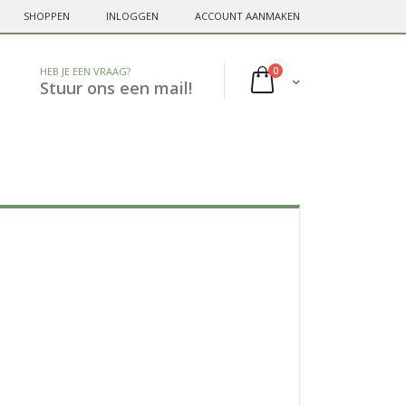
SHOPPEN
INLOGGEN
ACCOUNT AANMAKEN
HEB JE EEN VRAAG?
0
Cart
Stuur ons een mail!