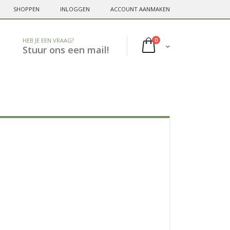
SHOPPEN
INLOGGEN
ACCOUNT AANMAKEN
HEB JE EEN VRAAG?
0
Cart
Stuur ons een mail!