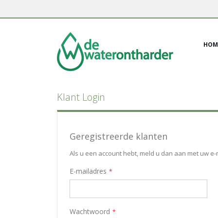
Ga
naar
de
inhoud
HOM
Klant Login
Geregistreerde klanten
Als u een account hebt, meld u dan aan met uw e-
E-mailadres
Wachtwoord