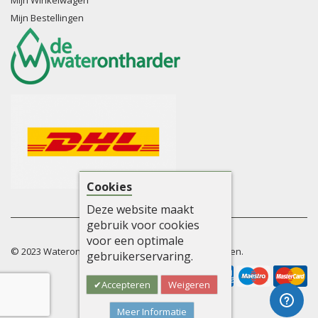
Mijn Winkelwagen
Mijn Bestellingen
Cookies
Deze website maakt
gebruik voor cookies
voor een optimale
© 2023 Waterontharders. Alle rechten voorbehouden.
gebruikerservaring.
Accepteren
Weigeren
Meer Informatie