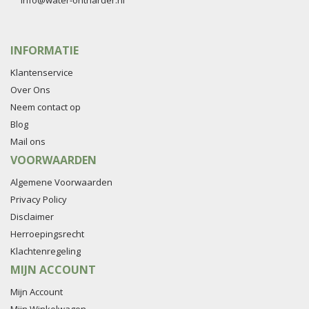
info@water-ontharder.nl
INFORMATIE
Klantenservice
Over Ons
Neem contact op
Blog
Mail ons
VOORWAARDEN
Algemene Voorwaarden
Privacy Policy
Disclaimer
Herroepingsrecht
Klachtenregeling
MIJN ACCOUNT
Mijn Account